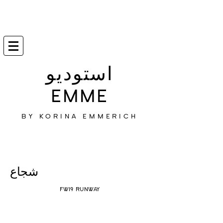
استوديو
EMME
BY KORINA EMMERICH
شجاع
FW19 RUNWAY