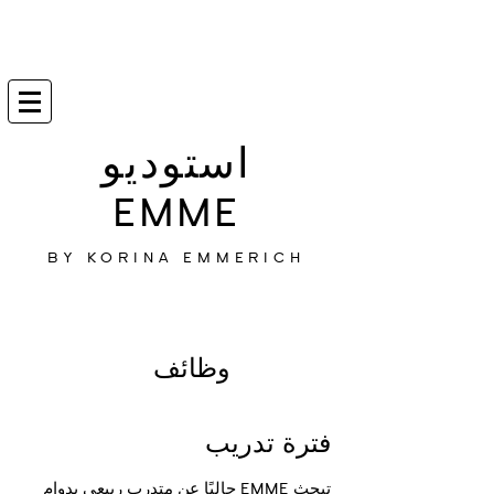
استوديو
EMME
BY KORINA EMMERICH
وظائف
فترة تدريب
تبحث EMME حاليًا عن متدرب ربيعي بدوام