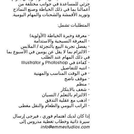
جزئي للمساعدة في جوانب مختلفة من
أعمالنا بما في ذلك الخياطة وصنع النماذج
وتوريد الأقمشة والشحنات والمهام اليومية.
المتطلبات تشمل:
- معرفة وخبرة الخياطة (الأولوية)
- المعرفة النسيجية والاستدامة
- يفضل تجربة البيع بالتجزئة / الملابس
- الالتزام بما لا يقل عن يومين في الأسبوع بما
في ذلك المهام عند الطلب
- كفاءة في Photoshop و Illustrator
- انتبه للتفاصيل
- في الوقت المناسب والمهنية
- موقف ناضج
- منظم
- شغف بالابتكار
- الالتزام بالتعلم / النسيان
- اذهب مع عقلية التدفق
- الراتب اليومي والطعام والنقل مغطى
إذا كان لديك اهتمام فوري ، فيرجى إرسال
سيرة ذاتية وخطاب تغطية مدروس إلى
info@emmestudios.com