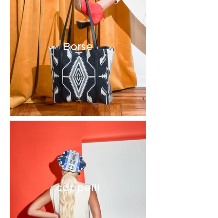
Borse
cappelli