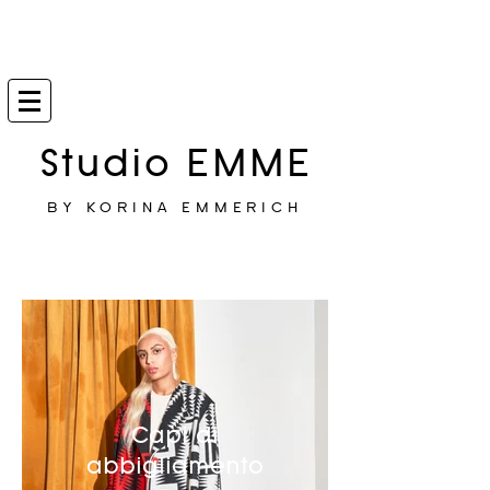
Studio EMME
BY KORINA EMMERICH
Capi di
abbigliamento