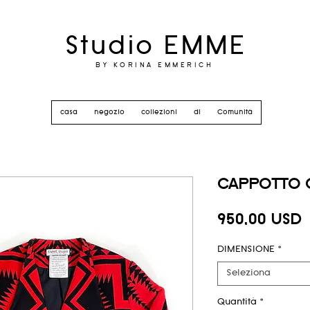
Studio EMME
BY KORINA EMMERICH
casa
negozio
collezioni
di
Comunità
CAPPOTTO 
P
950,00 USD
DIMENSIONE
*
Seleziona
Quantità
*