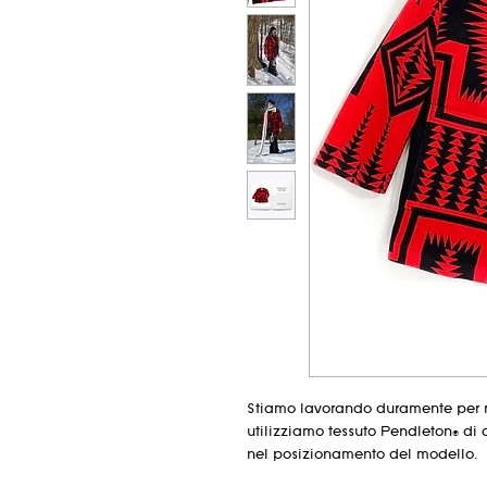
Stiamo lavorando duramente per ri
utilizziamo tessuto Pendleton® di 
nel posizionamento del modello.