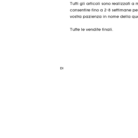
Tutti gli articoli sono realizzati
consentire fino a 2-8 settimane p
vostra pazienza in nome della qua
Tutte le vendite finali.
DI