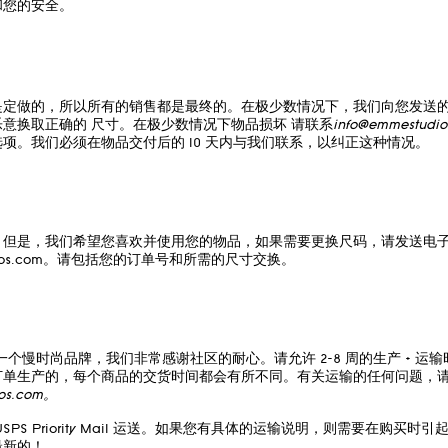
和您的安全。
是定做的，所以所有的销售都是最终的。在极少数情况下，我们向您发送
乐意换取正确的
尺寸。在极少数情况下物品损坏
请联系
info@emmestudio
项。我们必须在物品交付后的 10 天内与我们联系，以纠正这种情况。
。但是，我们希望您喜欢并使用您的物品，如果需要更换尺码，请发送电
os.com
。请包括您的订单号和所需的尺寸交换。
io 是一个慢时尚品牌，我们非常感谢社区的耐心。请允许 2-8 周的生产 + 
订单生产的，每个商品的交货时间都会有所不同。有关运输的任何问题，
os.com
。
SPS Priority Mail 运送。如果您有具体的运输说明，则需要在购买时