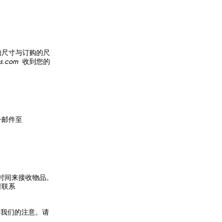
的尺寸与订购的尺
s.com
收到您的
子邮件至
运输时间来接收物品。
请联系
引起我们的注意。请