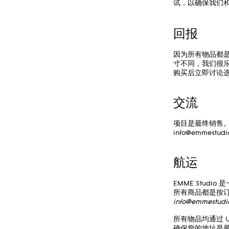
试，以确保我们
回报
因为所有物品都
寸不同，我们很
购买后立即讨论选
交流
项目是最终销售
info@emmestudi
航运
EMME Stud
所有商品都是按
info@emmestudi
所有物品均通过 U