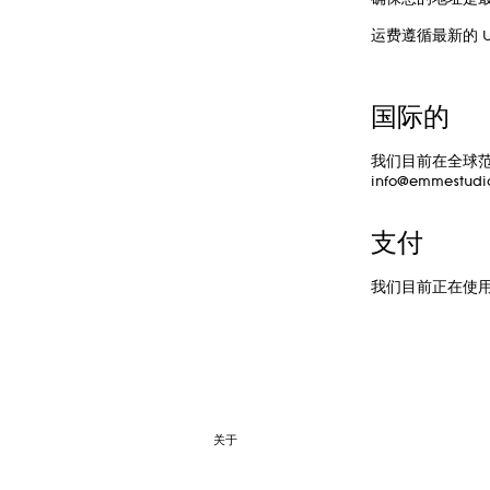
确保您的地址是
运费遵循最新的 U
国际的
我们目前在全球
info@emmestudi
支付
我们目前正在使用 
关于