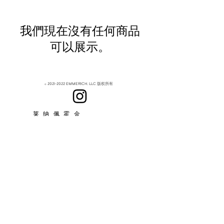
我們現在沒有任何商品
可以展示。
©
2021-2022
EMMERICH, LLC 版权所有
莱纳佩霍金
关于
订阅