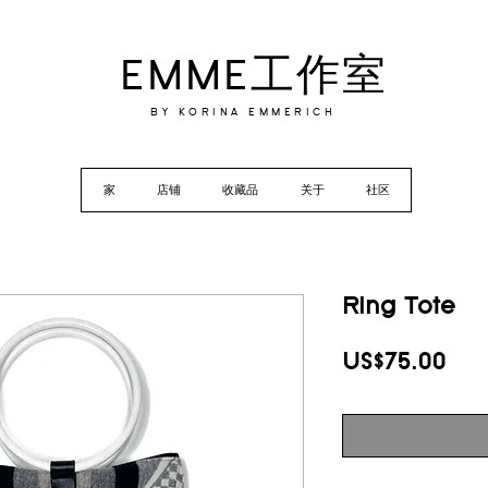
EMME工作室
BY KORINA EMMERICH
家
店铺
收藏品
关于
社区
Ring Tote
價
US$75.00
格