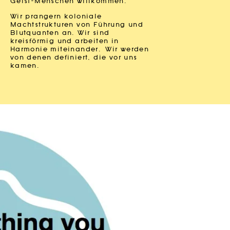
Geist-Menschen willkommen.
Wir prangern koloniale
Machtstrukturen von Führung und
Blutquanten an. Wir sind
kreisförmig und arbeiten in
Harmonie miteinander.
Wir werden
von denen definiert, die vor uns
kamen.