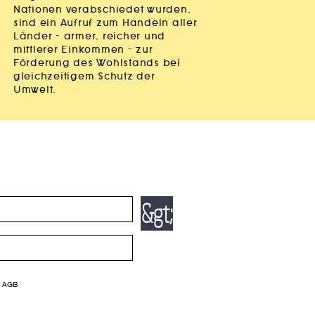
Nationen verabschiedet wurden,
sind ein Aufruf zum Handeln aller
Länder – armer, reicher und
mittlerer Einkommen – zur
Förderung des Wohlstands bei
gleichzeitigem Schutz der
Umwelt.
&gt;
e AGB