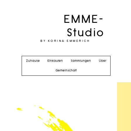
EMME-
Studio
BY KORINA EMMERICH
Zuhause
Einkaufen
Sammlungen
Über
Gemeinschaft