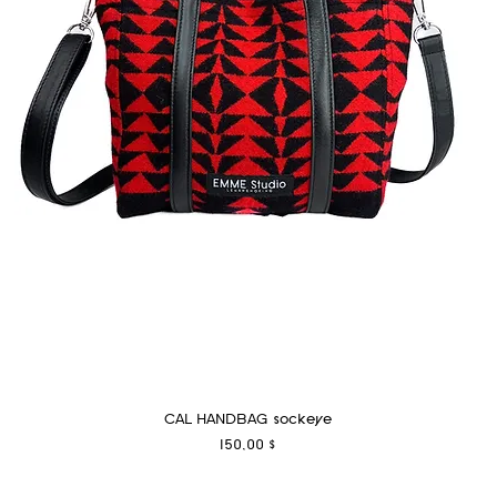
CAL HANDBAG sockeye
Preis
150,00 $