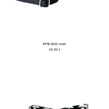
KPW BAG marl
Preis
65,00 $