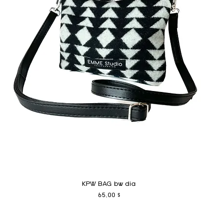
KPW BAG bw dia
Preis
65,00 $