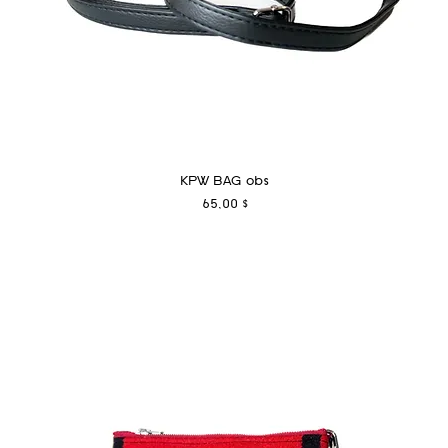
KPW BAG obs
Preis
65,00 $