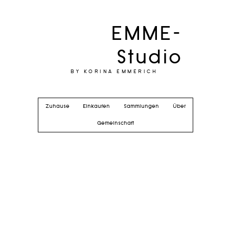
EMME-
Studio
BY KORINA EMMERICH
Zuhause
Einkaufen
Sammlungen
Über
Gemeinschaft