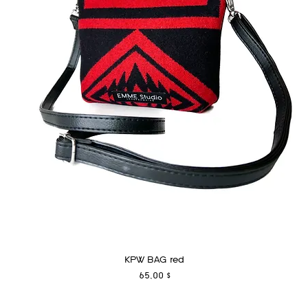
KPW BAG red
Preis
65,00 $