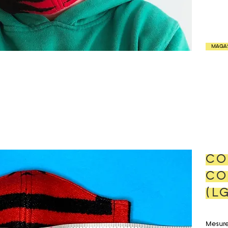
MAGA
CO
CO
(L
Mesure