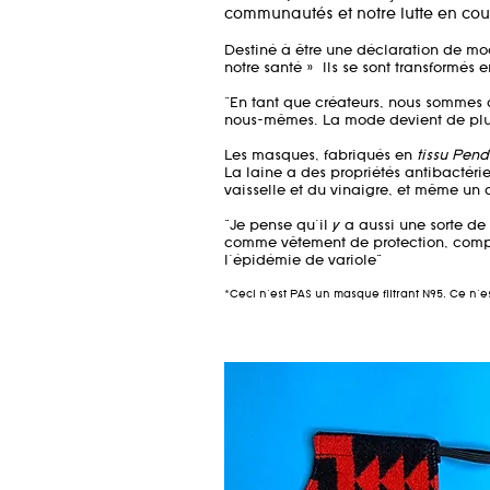
communautés et notre lutte en cou
Destiné à être une déclaration de mod
notre santé »
Ils se sont transformés e
"En tant que créateurs, nous sommes 
nous-mêmes. La mode devient de plus
Les masques, fabriqués en
tissu Pend
La laine a des propriétés antibactéri
vaisselle et du vinaigre, et même un d
"Je pense qu'il y a aussi une sorte de
comme vêtement de protection, compte
l'épidémie de variole"
*Ceci n'est PAS un masque filtrant N95. Ce n'