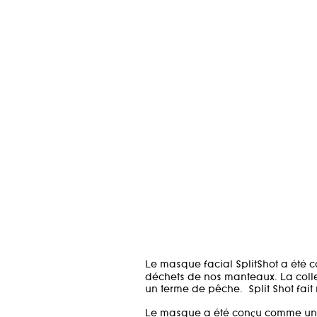
Le masque facial SplitShot a été 
déchets de nos manteaux. La col
un terme de pêche.
Split Shot fai
Le masque a été conçu comme un c