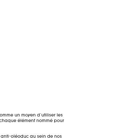
comme un moyen d'utiliser les
ec chaque élément nommé pour
anti-oléoduc au sein de nos