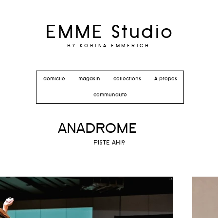
EMME Studio
BY KORINA EMMERICH
domicile
magasin
collections
À propos
communauté
ANADROME
PISTE AH19