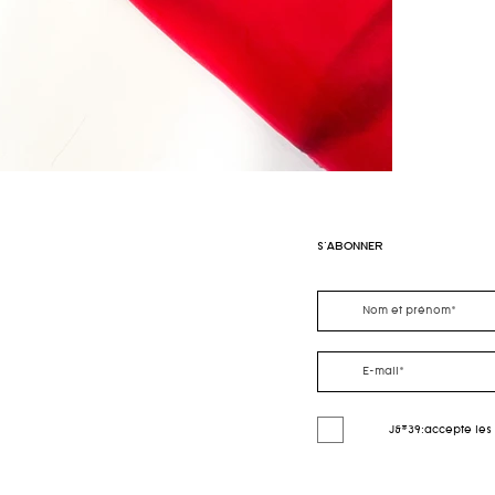
S'ABONNER
J&#39;accepte les 