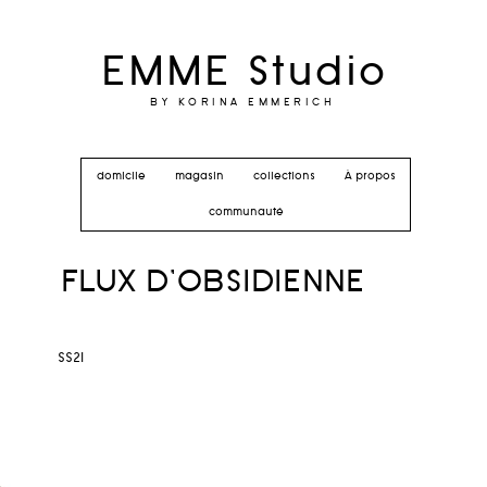
EMME Studio
BY KORINA EMMERICH
domicile
magasin
collections
À propos
communauté
FLUX D'OBSIDIENNE
SS21