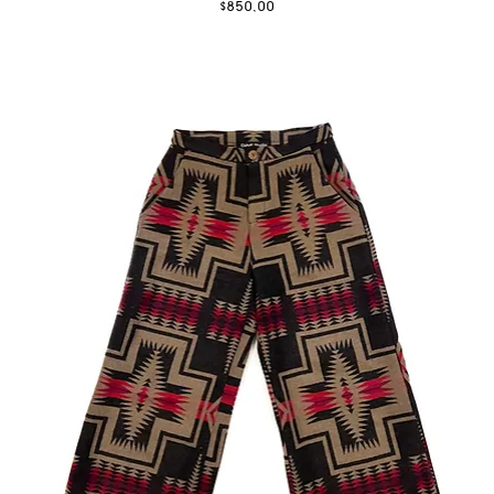
Fiyat
$850,00