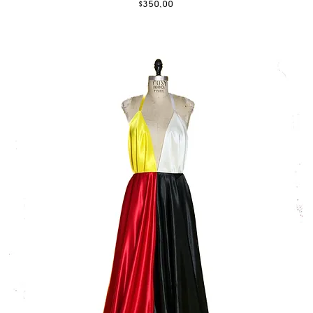
Fiyat
$350,00