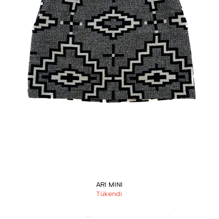
ARI MINI
Tükendi