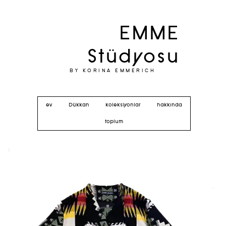
EMME
Stüdyosu
BY KORINA EMMERICH
ev
Dükkan
koleksiyonlar
hakkında
toplum