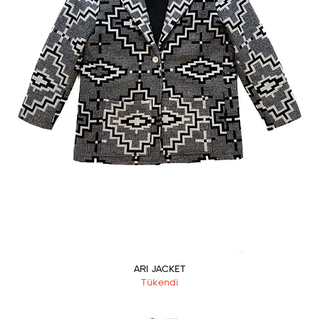
ARI JACKET
Tükendi