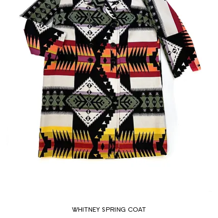
WHITNEY SPRING COAT