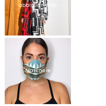
abbigliamento
Maschere