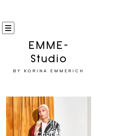
EMME-
Studio
BY KORINA EMMERICH
Capi di