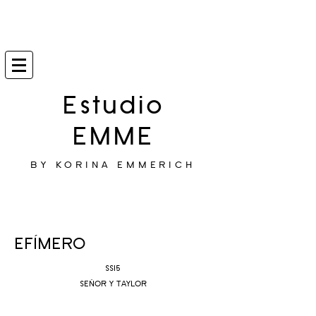
Estudio
EMME
BY KORINA EMMERICH
EFÍMERO
SS15
SEÑOR Y TAYLOR