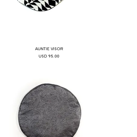
AUNTIE VISOR
Precio
USD 95.00