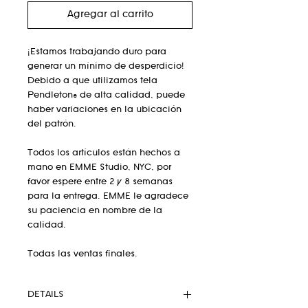
Agregar al carrito
¡Estamos trabajando duro para
generar un mínimo de desperdicio!
Debido a que utilizamos tela
Pendleton® de alta calidad, puede
haber variaciones en la ubicación
del patrón.
Todos los artículos están hechos a
mano en EMME Studio, NYC, por
favor espere entre 2 y 8 semanas
para la entrega. EMME le agradece
su paciencia en nombre de la
calidad.
Todas las ventas finales.
DETAILS