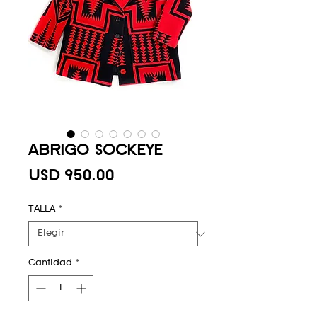
ABRIGO SOCKEYE
Precio
USD 950.00
TALLA
*
Cantidad
*